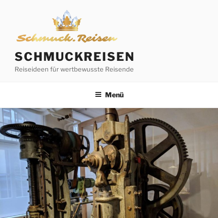
Zum
Inhalt
springen
SCHMUCKREISEN
Reiseideen für wertbewusste Reisende
Menü